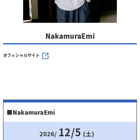
NakamuraEmi
オフィシャルサイト
■NakamuraEmi
12/5
2026/
(土)