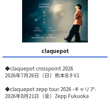
claquepot
◆claquepot crosspoint 2026
2026年7月26日（日）熊本B.9 V1
◆claquepot zepp tour 2026 -キャリア-
2026年8月21日（金）Zepp Fukuoka