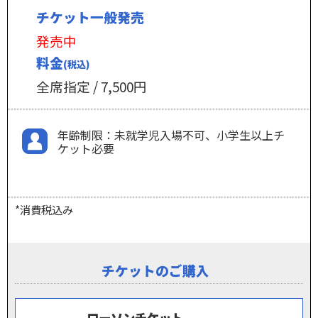
チケット一般発売
発売中
料金
(税込)
全席指定 / 7,500円
年齢制限：未就学児入場不可、小学生以上チ
ケット必要
*消費税込み
チケットのご購入
ローソンチケット