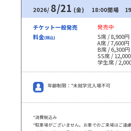
8/21
2026/
(金)
18:00開場 1
発売中
チケット一般発売
S席 / 8,900円
料金
(税込)
A席 / 7,600円
B席 / 6,300円
SS席 / 12,00
学生席 / 2,00
年齢制限：*未就学児入場不可
*消費税込み
*駐車場がございません。お車でのご来場はご遠