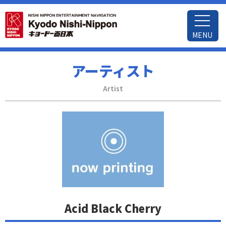
MENU
アーティスト
Artist
Acid Black Cherry