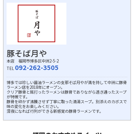
豚そば月や
本店 福岡市博多区中洲2-5-2
092-262-3505
TEL
博多では珍しい醤油ラーメンの支那そば月やが満を持して中洲に豚骨
ラーメン店を2018年にオープン。
クリア豚骨と銘打ったラーメンは豚骨でありながら透き通ったスープ
が特徴です。
豚骨を砕かず沸騰させず丁寧に取った清湯スープ。別添えのカボスで
味の変化をお楽しみください。
深夜になれば行列ができる新感覚の豚骨ラーメンです。