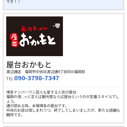
です！！
屋台おかもと
渡辺通店 福岡市中央区渡辺通4丁目BiVi福岡前
090-3798-7347
TEL
博多ナンバーワン芸人も愛する人気の屋台
福岡の夜...っと言えば観光客ならば屋台というのが定番スタイルでし
ょう。
通が認める味。本場博多の屋台です。
中洲のお店は惜しまれつつ、終了してしまいましたが、新たな店舗も
期待です。