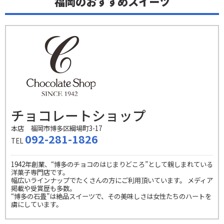
福岡のおすすめスイーツ
チョコレートショップ
本店 福岡市博多区綱場町3-17
092-281-1826
TEL
1942年創業、“博多のチョコのはじまりどころ”として親しまれている
洋菓子専門店です。
幅広いラインナップでたくさんの方にご利用頂いています。 メディア
掲載や受賞歴も多数。
“博多の石畳”は絶品スイーツで、その美味しさは女性たちのハートを
虜にしています。