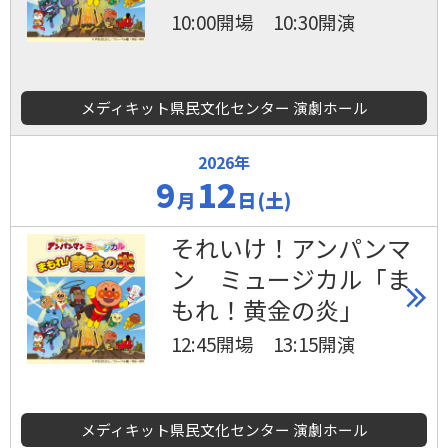
10:00開場 10:30開演
メディキット県民文化センター 演劇ホール
2026年
9
12
月
日(土)
それいけ！アンパンマ
ン ミュージカル「ま
もれ！黄金の炎」
12:45開場 13:15開演
メディキット県民文化センター 演劇ホール