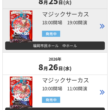
8
25
月
日(火)
マジックサーカス
18:00開場 19:00開演
福岡市民ホール 中ホール
2026年
8
26
月
日(水)
マジックサーカス
10:00開場 11:00開演