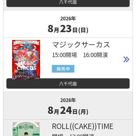
八千代座
2026年
8
23
月
日(日)
マジックサーカス
15:00開場 16:00開演
八千代座
2026年
8
24
月
日(月)
ROLL((CAKE))TIME