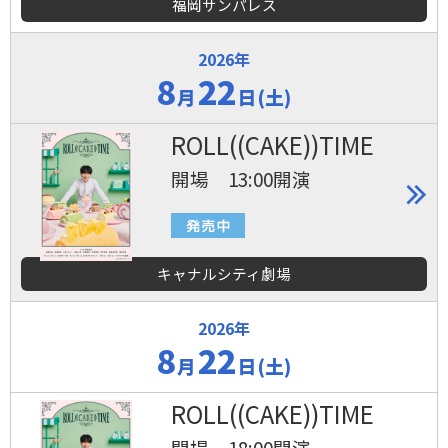
福岡サンパレス
2026年
8
22
月
日(土)
ROLL((CAKE))TIME
開場 13:00開演
キャナルシティ劇場
2026年
8
22
月
日(土)
ROLL((CAKE))TIME
開場 18:00開演