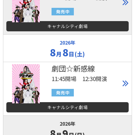
キャナルシティ劇場
2026年
8
8
月
日(土)
劇団☆新感線
11:45開場 12:30開演
キャナルシティ劇場
2026年
8
9
月
日(日)