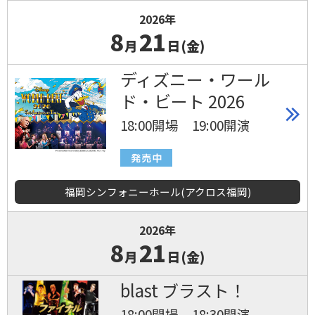
2026年
8
21
月
日(金)
ディズニー・ワール
ド・ビート 2026
18:00開場 19:00開演
福岡シンフォニーホール(アクロス福岡)
2026年
8
21
月
日(金)
blast ブラスト！
18:00開場 18:30開演