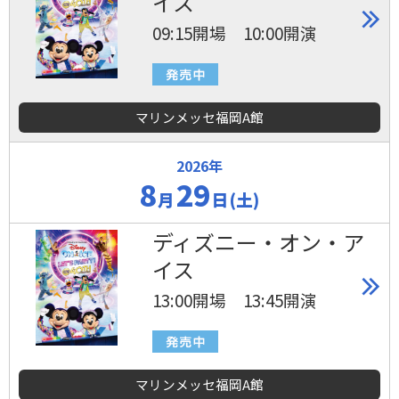
イス
09:15開場 10:00開演
マリンメッセ福岡A館
2026年
8
29
月
日(土)
ディズニー・オン・ア
イス
13:00開場 13:45開演
マリンメッセ福岡A館