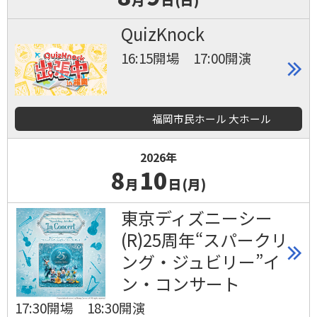
QuizKnock
16:15開場 17:00開演
福岡市民ホール 大ホール
2026年
8
10
月
日(月)
東京ディズニーシー
(R)25周年“スパークリ
ング・ジュビリー”イ
ン・コンサート
17:30開場 18:30開演