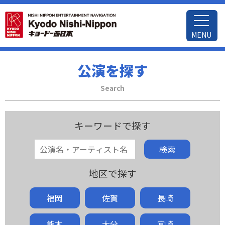
MENU
公演を探す
Search
キーワードで探す
検索
地区で探す
福岡
佐賀
長崎
熊本
大分
宮崎