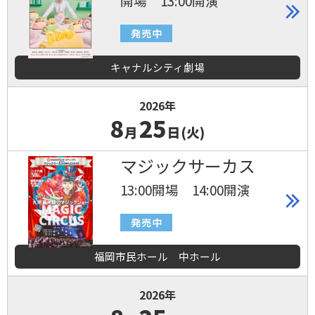
開場 13:00開演
キャナルシティ劇場
2026年
8
25
月
日(火)
マジックサーカス
13:00開場 14:00開演
福岡市民ホール 中ホール
2026年