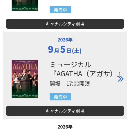
キャナルシティ劇場
2026年
9
5
月
日(土)
ミュージカル
『AGATHA（アガサ）』
開場 17:00開演
キャナルシティ劇場
2026年