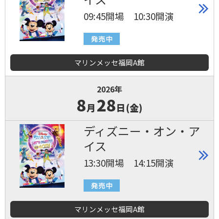
09:45開場 10:30開演
マリンメッセ福岡A館
2026年
8
28
月
日(金)
ディズニー・オン・ア
イス
13:30開場 14:15開演
マリンメッセ福岡A館