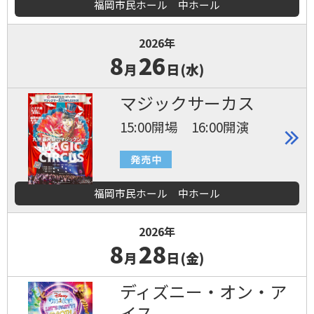
福岡市民ホール 中ホール
2026年
8
26
月
日(水)
マジックサーカス
15:00開場 16:00開演
福岡市民ホール 中ホール
2026年
8
28
月
日(金)
ディズニー・オン・ア
イス