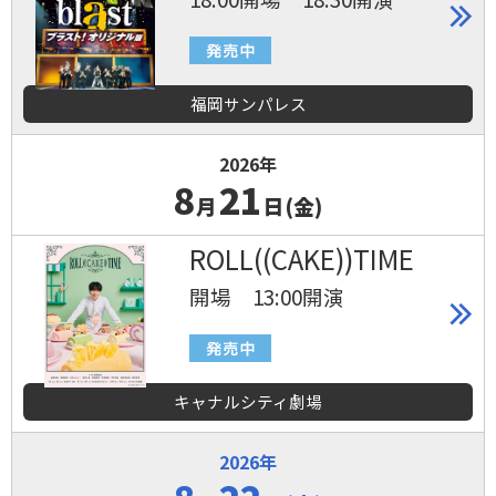
福岡サンパレス
2026年
8
21
月
日(金)
ROLL((CAKE))TIME
開場 13:00開演
キャナルシティ劇場
2026年