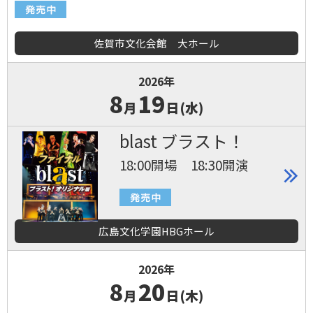
佐賀市文化会館 大ホール
2026年
8
19
月
日(水)
blast ブラスト！
18:00開場 18:30開演
広島文化学園HBGホール
2026年
8
20
月
日(木)