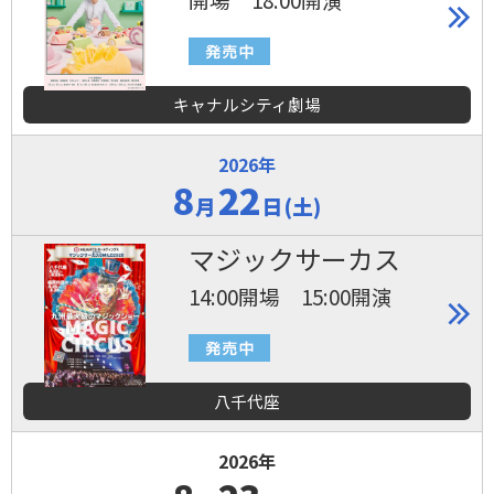
キャナルシティ劇場
2026年
8
22
月
日(土)
マジックサーカス
14:00開場 15:00開演
八千代座
2026年