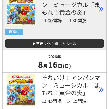
ン ミュージカル「ま
もれ！黄金の炎」
11:00開場 11:30開演
佐賀市文化会館 大ホール
2026年
8
16
月
日(日)
それいけ！アンパンマ
ン ミュージカル「ま
もれ！黄金の炎」
13:45開場 14:15開演