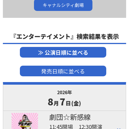
キャナルシティ劇場
『エンターテイメント』検索結果を表示
≫ 公演日順に並べる
発売日順に並べる
2026年
8
7
月
日(金)
劇団☆新感線
11:45開場 12:30開演