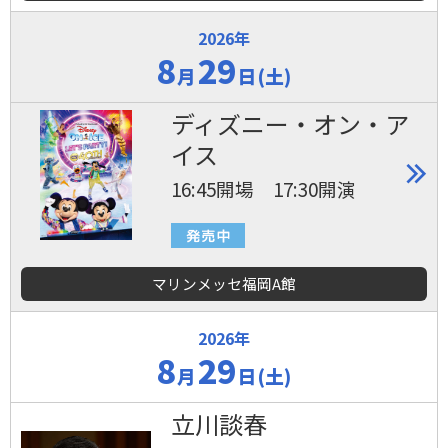
2026年
8
29
月
日(土)
ディズニー・オン・ア
イス
16:45開場 17:30開演
マリンメッセ福岡A館
2026年
8
29
月
日(土)
立川談春