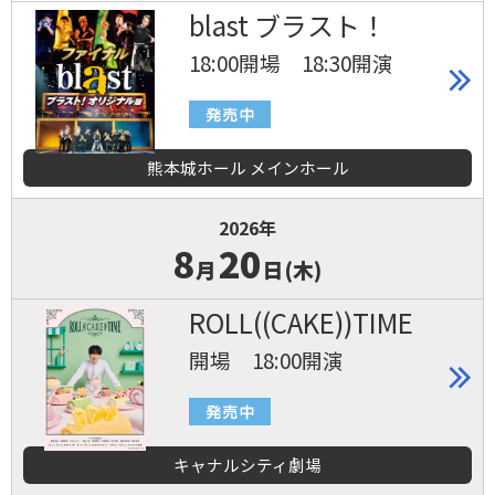
blast ブラスト！
18:00開場 18:30開演
熊本城ホール メインホール
2026年
8
20
月
日(木)
ROLL((CAKE))TIME
開場 18:00開演
キャナルシティ劇場