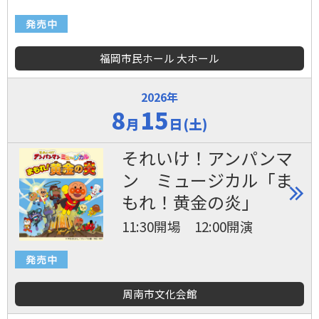
福岡市民ホール 大ホール
2026年
8
15
月
日(土)
それいけ！アンパンマ
ン ミュージカル「ま
もれ！黄金の炎」
11:30開場 12:00開演
周南市文化会館