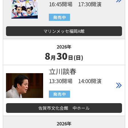
16:45開場 17:30開演
マリンメッセ福岡A館
2026年
8
30
月
日(日)
立川談春
13:30開場 14:00開演
佐賀市文化会館 中ホール
2026年