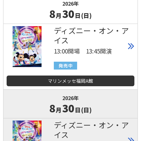
2026年
8
30
月
日(日)
ディズニー・オン・ア
イス
13:00開場 13:45開演
マリンメッセ福岡A館
2026年
8
30
月
日(日)
ディズニー・オン・ア
イス