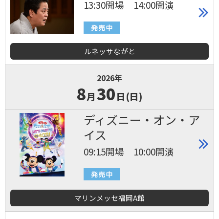
13:30開場 14:00開演
ルネッサながと
2026年
8
30
月
日(日)
ディズニー・オン・ア
イス
09:15開場 10:00開演
マリンメッセ福岡A館