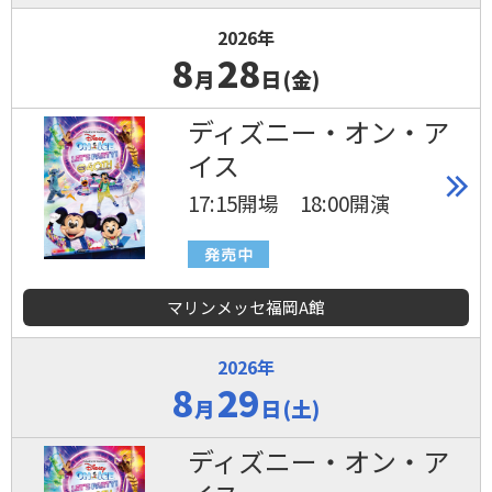
2026年
8
28
月
日(金)
ディズニー・オン・ア
イス
17:15開場 18:00開演
マリンメッセ福岡A館
2026年
8
29
月
日(土)
ディズニー・オン・ア