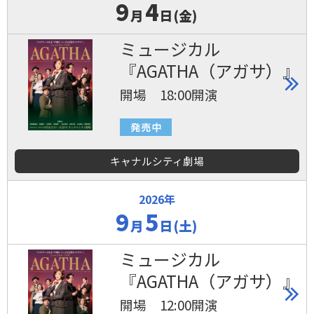
9
4
月
日(金)
ミュージカル
『AGATHA（アガサ）』
開場 18:00開演
キャナルシティ劇場
2026年
9
5
月
日(土)
ミュージカル
『AGATHA（アガサ）』
開場 12:00開演