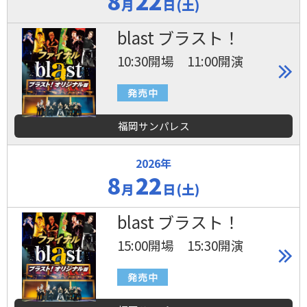
8
22
月
日(土)
blast ブラスト！
10:30開場 11:00開演
福岡サンパレス
2026年
8
22
月
日(土)
blast ブラスト！
15:00開場 15:30開演